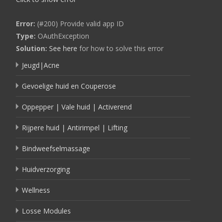
Error:
(#200) Provide valid app ID
Type:
OAuthException
Solution:
See here
for how to solve this error
Jeugd|Acne
Gevoelige huid en Couperose
Oppepper | Vale huid | Activerend
Rijpere huid | Antirimpel | Lifting
Bindweefselmassage
Huidverzorging
Wellness
Losse Modules