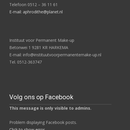
Telefoon 0512 – 36 11 61
E-mail: aphrodithe@planet.nl
Instituut voor Permanent Make-up
Betonwei 1 9281 KR HARKEMA
E-mail: info@instituutvoorpermanentemake-up.nl
Tel. 0512-363747
Volg ons op Facebook
This message is only visible to admins.
Problem displaying Facebook posts.
Click to show error