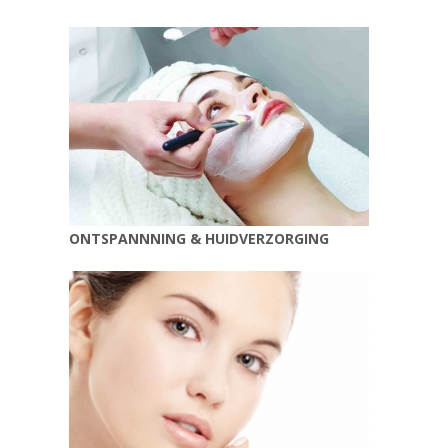
ONTSPANNNING & HUIDVERZORGING