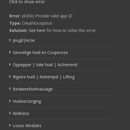
Click to show error
Error:
(#200) Provide valid app ID
Type:
OAuthException
Solution:
See here
for how to solve this error
Jeugd|Acne
Gevoelige huid en Couperose
Oppepper | Vale huid | Activerend
Rijpere huid | Antirimpel | Lifting
Bindweefselmassage
Huidverzorging
Wellness
Losse Modules